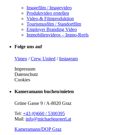
Imagefilm / Imagevideo
Produktvideo erstellen
Video-& Filmproduktion
Tourismusfilm / Standortfilm
Employer Branding Video
Immobilienvideos – Immo-Reels
Folge uns auf
Vimeo
/
Crew United
/
Instagram
Impressum
Datenschutz
Cookies
Kameramann buchen/mieten
Grüne Gasse 9 / A-8020 Graz
Tel:
+43 (0)660 / 5300395
Mail:
info@michaelguegerl.at
Kameramann/DOP Graz