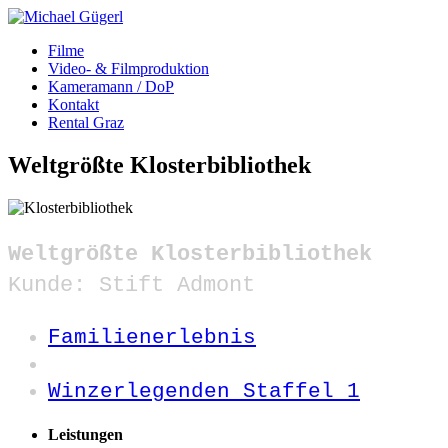
Filme
Video- & Filmproduktion
Kameramann / DoP
Kontakt
Rental Graz
Weltgrößte Klosterbibliothek
Weltgrößte Klosterbibliothek
Kunde: Stift Admont
Familienerlebnis
Winzerlegenden Staffel 1
Leistungen