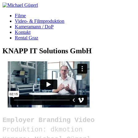
Filme
Video- & Filmproduktion
Kameramann / DoP
Kontakt
Rental Graz
KNAPP IT Solutions GmbH
Employer Branding Video
Produktion: dkmotion