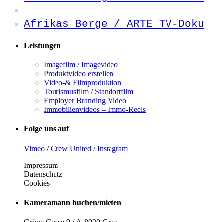
Afrikas Berge / ARTE TV-Doku
Leistungen
Imagefilm / Imagevideo
Produktvideo erstellen
Video-& Filmproduktion
Tourismusfilm / Standortfilm
Employer Branding Video
Immobilienvideos – Immo-Reels
Folge uns auf
Vimeo
/
Crew United
/
Instagram
Impressum
Datenschutz
Cookies
Kameramann buchen/mieten
Grüne Gasse 9 / A-8020 Graz