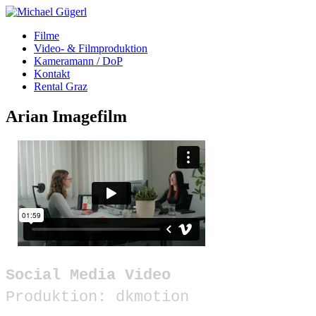
Filme
Video- & Filmproduktion
Kameramann / DoP
Kontakt
Rental Graz
Arian Imagefilm
Social Media Video
Produktion: dkmotion