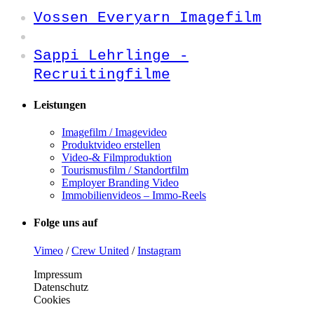
Vossen Everyarn Imagefilm
Sappi Lehrlinge -
Recruitingfilme
Leistungen
Imagefilm / Imagevideo
Produktvideo erstellen
Video-& Filmproduktion
Tourismusfilm / Standortfilm
Employer Branding Video
Immobilienvideos – Immo-Reels
Folge uns auf
Vimeo
/
Crew United
/
Instagram
Impressum
Datenschutz
Cookies