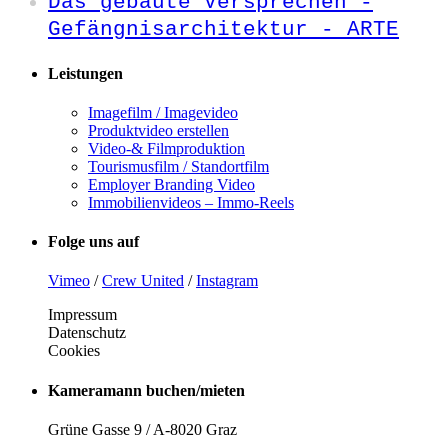
Das gebaute Versprechen -
Gefängnisarchitektur - ARTE
Leistungen
Imagefilm / Imagevideo
Produktvideo erstellen
Video-& Filmproduktion
Tourismusfilm / Standortfilm
Employer Branding Video
Immobilienvideos – Immo-Reels
Folge uns auf
Vimeo
/
Crew United
/
Instagram
Impressum
Datenschutz
Cookies
Kameramann buchen/mieten
Grüne Gasse 9 / A-8020 Graz