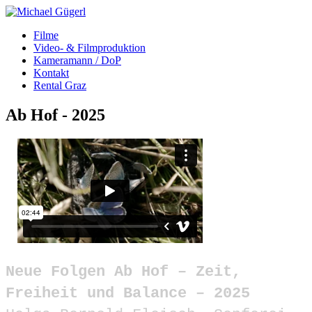
Filme
Video- & Filmproduktion
Kameramann / DoP
Kontakt
Rental Graz
Ab Hof - 2025
Neue Folgen Ab Hof – Zeit,
Freiheit und Balance – 2025