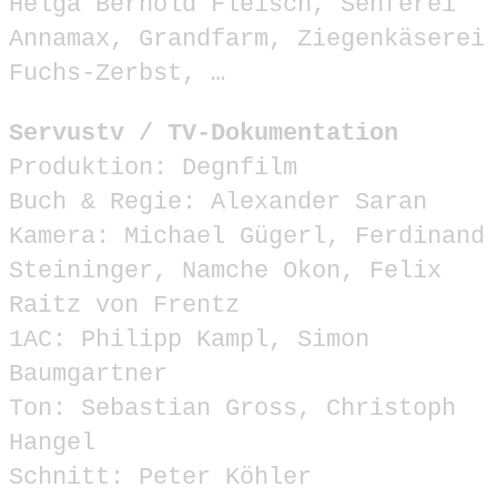
Helga Bernold Fleisch, Senferei
Annamax, Grandfarm, Ziegenkäserei
Fuchs-Zerbst, …
Servustv / TV-Dokumentation
Produktion: Degnfilm
Buch & Regie: Alexander Saran
Kamera: Michael Gügerl, Ferdinand
Steininger, Namche Okon, Felix
Raitz von Frentz
1AC: Philipp Kampl, Simon
Baumgartner
Ton: Sebastian Gross, Christoph
Hangel
Schnitt: Peter Köhler